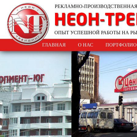
РЕКЛАМНО-ПРОИЗВОДСТВЕННА
ОПЫТ УСПЕШНОЙ РАБОТЫ НА Р
ГЛАВНАЯ
О НАС
ПОРТФОЛИО