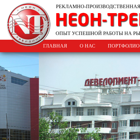
РЕКЛАМНО-ПРОИЗВОДСТВЕННА
ОПЫТ УСПЕШНОЙ РАБОТЫ НА Р
ГЛАВНАЯ
О НАС
ПОРТФОЛИО