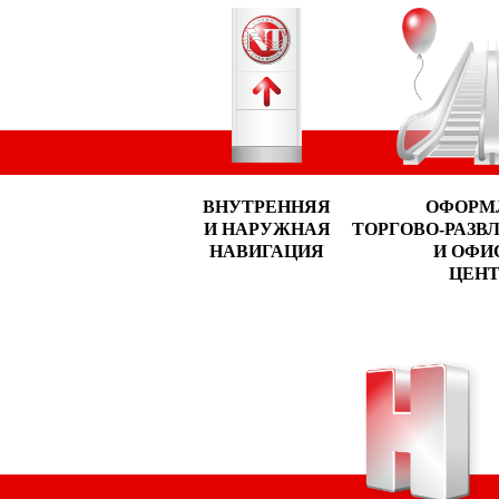
ВНУТРЕННЯЯ
ОФОРМ
И НАРУЖНАЯ
ТОРГОВО-РАЗВ
НАВИГАЦИЯ
И ОФИ
ЦЕНТ